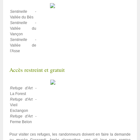
Sentinelle
-
Vallée du Bès
Sentinelle
-
Vallée du
Vançon
Sentinelle
-
Vallée de
l'Asse
Accès restreint et gratuit
Refuge d'Art
-
La Forest
Refuge d'Art
-
Vieil
Esclangon
Refuge d'Art
-
Ferme Belon
Pour visiter ces refuges, les randonneurs doivent en faire la demande