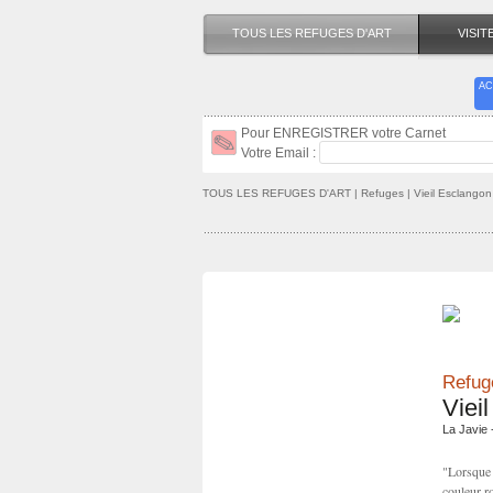
TOUS LES REFUGES D'ART
VISI
AC
Pour ENREGISTRER votre Carnet
Votre Email :
TOUS LES REFUGES D'ART
| Refuges | Vieil Esclangon
Refuge
Viei
La Javie 
"Lorsque 
couleur ro