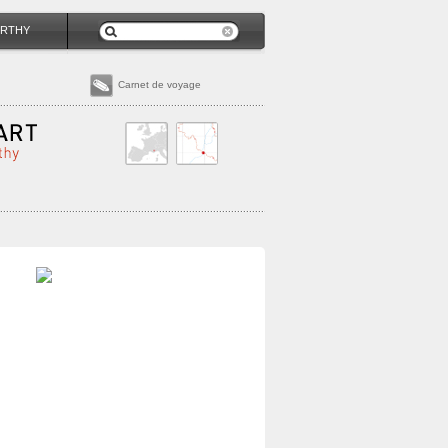
RTHY
Carnet de voyage