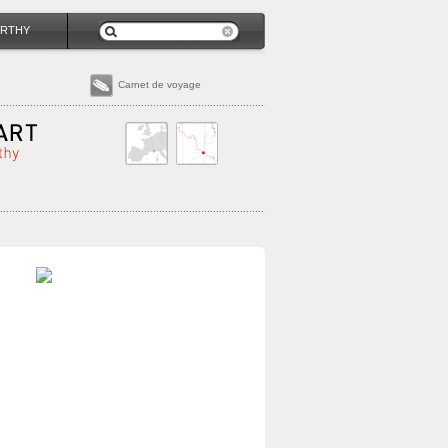
RTHY
Carnet de voyage