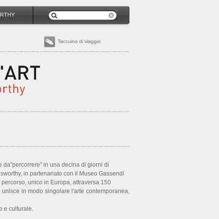
RTHY
Taccuino di viaggio
e da"percorrere" in una decina di giorni di
dsworthy, in partenariato con il Museo Gassendi
percorso, unico in Europa, attraversa 150
e unisce in modo singolare l'arte contemporanea,
 e culturale.