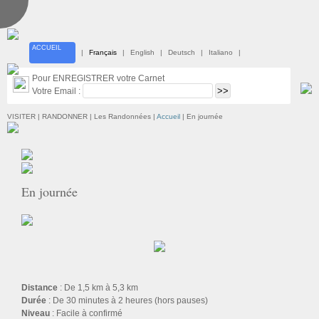
ACCUEIL
|
Français
|
English
|
Deutsch
|
Italiano
|
Pour ENREGISTRER votre Carnet
Votre Email :
VISITER | RANDONNER
| Les Randonnées |
Accueil
| En journée
En journée
Distance
: De 1,5 km à 5,3 km
Durée
: De 30 minutes à 2 heures (hors pauses)
Niveau
: Facile à confirmé