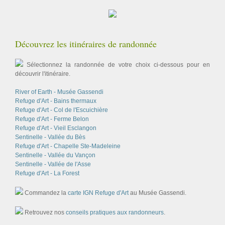
Découvrez les itinéraires de randonnée
Sélectionnez la randonnée de votre choix ci-dessous pour en
découvrir l'itinéraire.
River of Earth - Musée Gassendi
Refuge d'Art - Bains thermaux
Refuge d'Art - Col de l'Escuichière
Refuge d'Art - Ferme Belon
Refuge d'Art - Vieil Esclangon
Sentinelle - Vallée du Bès
Refuge d'Art - Chapelle Ste-Madeleine
Sentinelle - Vallée du Vançon
Sentinelle - Vallée de l'Asse
Refuge d'Art - La Forest
Commandez la
carte IGN Refuge d'Art
au Musée Gassendi.
Retrouvez nos
conseils pratiques aux randonneurs
.