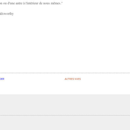
on ou d'une autre à l'intérieur de nous mêmes."
ldsworthy
DER
AUTRES VUES