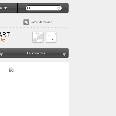
RTHY
Carnet de voyage
En savoir plus