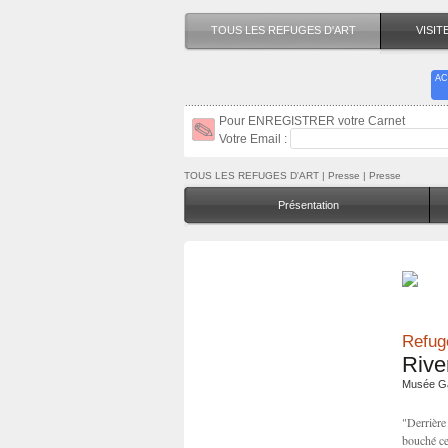
TOUS LES REFUGES D'ART
VISI
AC
Pour ENREGISTRER votre Carnet
Votre Email :
TOUS LES REFUGES D'ART
| Presse | Presse
Présentation
Refuge
Rive
Musée Ga
"Derrière
bouché cet