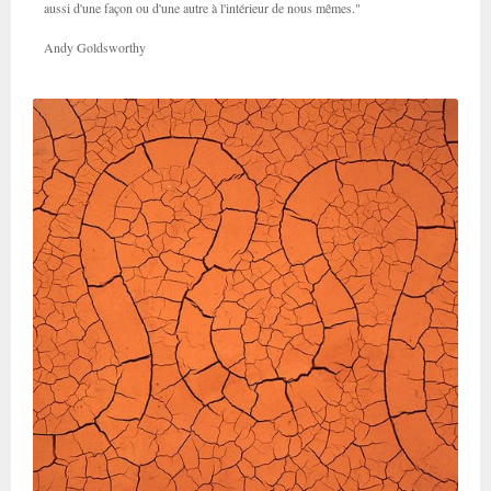
aussi d'une façon ou d'une autre à l'intérieur de nous mêmes."
Andy Goldsworthy