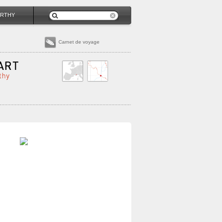
RTHY
Carnet de voyage