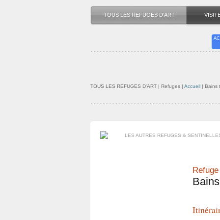
TOUS LES REFUGES D'ART
VISI
AC
TOUS LES REFUGES D'ART
| Refuges |
Accueil
|
Bains
LES AUTRES REFUGES & SENTINELLE
Refuge 
Bains
Itinérai