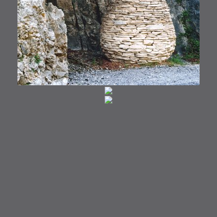
HISTORIQUE
AUTRES VUES
Y ACCEDER
Mentions légales
|
PRESSE
|
Contact