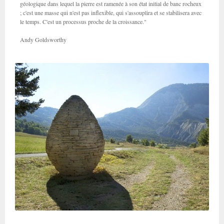
géologique dans lequel la pierre est ramenée à son état initial de banc rocheux
; c'est une masse qui n'est pas inflexible, qui s'assouplira et se stabilisera avec
le temps. C'est un processus proche de la croissance."
Andy Goldsworthy