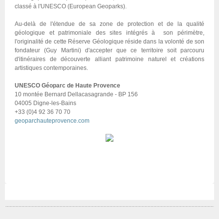
classé à l'UNESCO (European Geoparks).
Au-delà de l'étendue de sa zone de protection et de la qualité
géologique et patrimoniale des sites intégrés à son périmètre,
l'originalité de cette Réserve Géologique réside dans la volonté de son
fondateur (Guy Martini) d'accepter que ce territoire soit parcouru
d'itinéraires de découverte alliant patrimoine naturel et créations
artistiques contemporaines.
UNESCO Géoparc de Haute Provence
10 montée Bernard Dellacasagrande - BP 156
04005 Digne-les-Bains
+33 (0)4 92 36 70 70
geoparchauteprovence.com