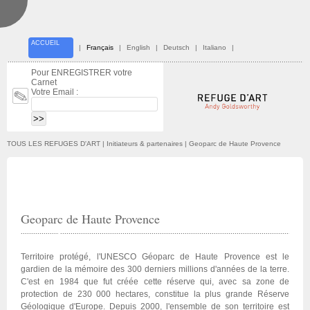
ACCUEIL
|
Français
|
English
|
Deutsch
|
Italiano
|
Pour ENREGISTRER votre
Carnet
Votre Email :
TOUS LES REFUGES D'ART
| Initiateurs & partenaires | Geoparc de Haute Provence
Geoparc de Haute Provence
Territoire protégé, l'UNESCO Géoparc de Haute Provence est le
gardien de la mémoire des 300 derniers millions d'années de la terre.
C'est en 1984 que fut créée cette réserve qui, avec sa zone de
protection de 230 000 hectares, constitue la plus grande Réserve
Géologique d'Europe. Depuis 2000, l'ensemble de son territoire est