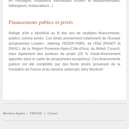
en montagne, institutions touristiques locales et départementales,
hébergeurs, restaurateurs...).
Financements publics et privés
Refuge d'Art
a bénéficié au fil des ans de multiples financements,
publics comme privés. Ces fonds proviennent notamment de l'Europe
(programmes Leader+, Interreg, FEDER-ITMR), de l’État (FNADT et
DRAC), de la Région Provence-Alpes-Côte-d'Azur, du British Council,
mais également des porteurs de projet (20 % d'auto-financement
apportés dans le cadre de programmes européens). Ces financements
publics ont été complétés par des fonds privés provenant de la
Fondation de France et du mécène américain Jerry Murdoch.
Mentions légales
|
PRESSE
|
Contact