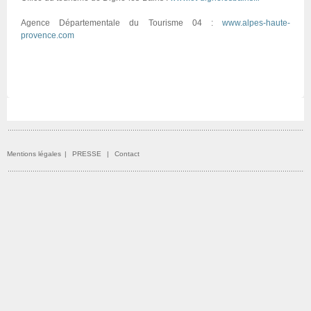
Agence Départementale du Tourisme 04 :
www.alpes-haute-
provence.com
Mentions légales
|
PRESSE
|
Contact