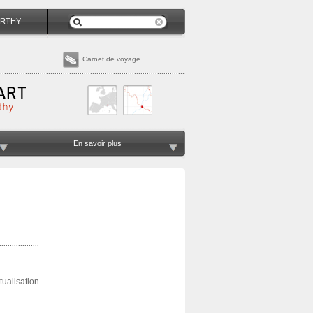
RTHY
Carnet de voyage
En savoir plus
tualisation