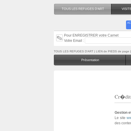
TOUS LES REFUGES D'ART
VISI
AC
Pour ENREGISTRER votre Carnet
Votre Email :
TOUS LES REFUGES D'ART
| LIEN de PIEDS de page | 
Présentation
Cr�dit
Gestion et
Le site
ww
des conte