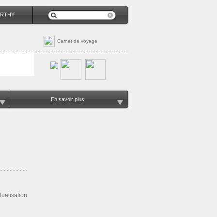
RTHY
Carnet de voyage
En savoir plus
tualisation