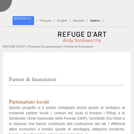
BENVENUTO
|
Français
|
English
|
Deutsch
|
Italiano
|
REFUGE D'ART
| Promotori & partenariato | Partner & finanziatori
Partner & finanziatori
Partenariato locale
Questo progetto si è potuto sviluppare anche grazie al sostegno di
numerosi partner locali: i comuni nei quali si trovano i Rifugi e le
Sentinelle, l'Ente Nazionale delle Foreste (ONF), l'architetto Eric Klein e
le imprese che hanno contribuito alla costruzione dei siti, i differenti
attori economici e turistici (guide di montagna, istituzioni turistiche,