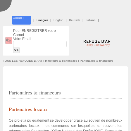
ACCUEIL
|
Français
|
English
|
Deutsch
|
Italiano
|
Pour ENREGISTRER votre
Carnet
Votre Email :
TOUS LES REFUGES D'ART
| Initiateurs & partenaires | Partenaires & financeurs
Partenaires & financeurs
Partenaires locaux
Ce projet a pu également se développer grâce au soutien de nombreux
partenaires locaux : les communes sur lesquelles se trouvent les